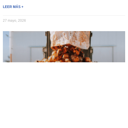
LEER MÁS +
27 mayo, 2026
Hambre y desperdicio, dos caras de la
misma crisis.