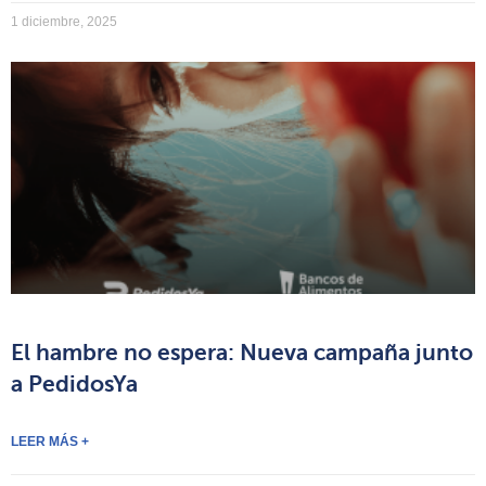
1 diciembre, 2025
El hambre no espera: Nueva campaña junto
a PedidosYa
LEER MÁS +