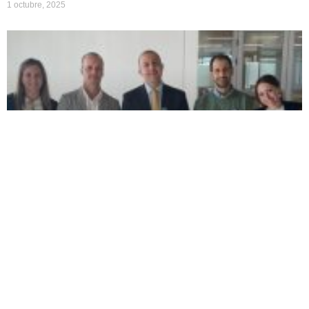
1 octubre, 2025
Visita de Juan Carlos Buitrago, Director
Ejecutivo de ABACO.
LEER MÁS +
13 agosto, 2025