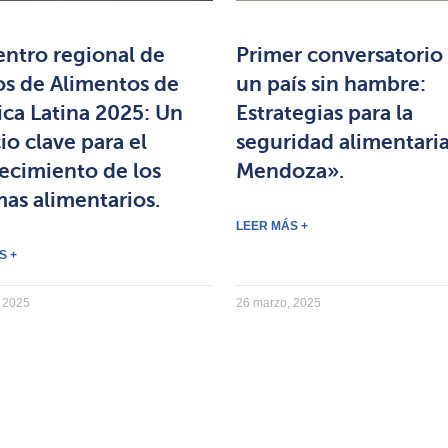
ntro regional de
Primer conversatorio
s de Alimentos de
un país sin hambre:
ca Latina 2025: Un
Estrategias para la
io clave para el
seguridad alimentari
lecimiento de los
Mendoza».
mas alimentarios.
LEER MÁS +
S +
 2025
26 marzo, 2025