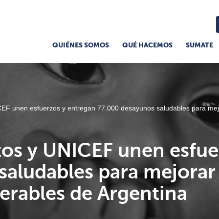
QUIÉNES SOMOS
QUÉ HACEMOS
SUMATE
EF unen esfuerzos y entregan 77.000 desayunos saludables para mejora
os y UNICEF unen esfue
aludables para mejorar l
erables de Argentina