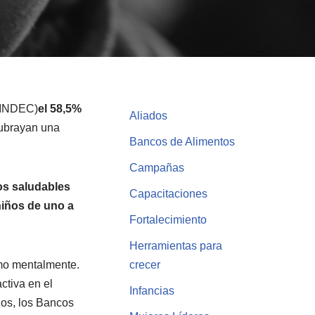
 (INDEC)
el
58,5%
Aliados
subrayan una
Bancos de Alimentos
Campañas
s saludables
Capacitaciones
niños de uno a
Fortalecimiento
Herramientas para
omo mentalmente.
crecer
ctiva en el
Infancias
ios, los Bancos