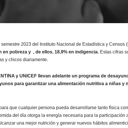
 semestre 2023 del Instituto Nacional de Estadística y Censos
n en pobreza y , de ellos, 18,9% en indigencia.
Estas cifras 
as y chicos diariamente.
NTINA y UNICEF llevan adelante un programa de desayuno
unos para garantizar una alimentación nutritiva a niñas y 
para que cualquier persona pueda desarrollarse tanto física c
mida del día otorga la energía necesaria para la participación a
lcanzar una mejor nutrición y generar nuevos hábitos alimentic