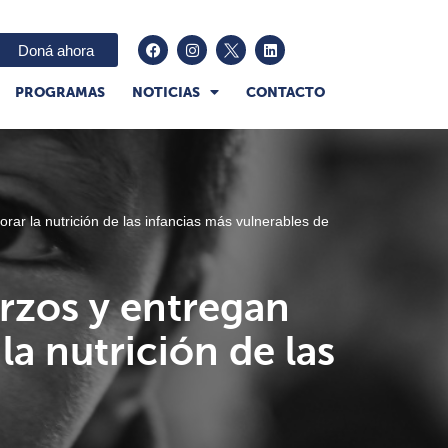
Doná ahora
PROGRAMAS
NOTICIAS
CONTACTO
r la nutrición de las infancias más vulnerables de
rzos y entregan
a nutrición de las