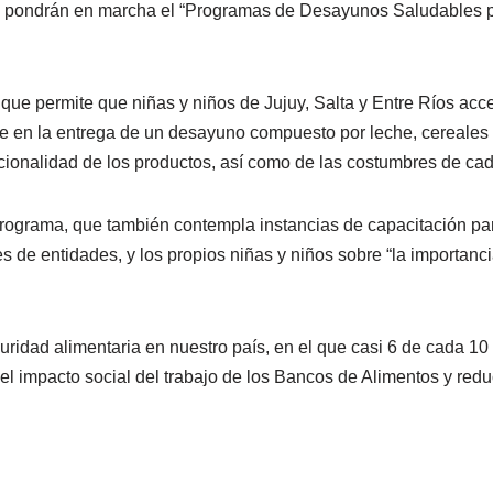
F pondrán en marcha el “Programas de Desayunos Saludables p
 que permite que niñas y niños de Jujuy, Salta y Entre Ríos ac
 en la entrega de un desayuno compuesto por leche, cereales y
cionalidad de los productos, así como de las costumbres de cad
programa, que también contempla instancias de capacitación pa
es de entidades, y los propios niñas y niños sobre “la importanc
uridad alimentaria en nuestro país, en el que casi 6 de cada 10
el impacto social del trabajo de los Bancos de Alimentos y reduc