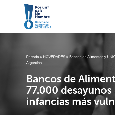
Saltar
al
contenido
Portada
»
NOVEDADES
»
Bancos de Alimentos y UNIC
Argentina
Bancos de Aliment
77.000 desayunos s
infancias más vuln